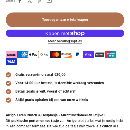
Delen
Toevoegen aan winkelwagen
Meer betalingsopties
Gratis verzending vanaf €20,00
Voor 14:00 uur besteld, is dezelfde werkdag verzonden
Betaal zoals je wilt, vooraf of achteraf
Altijd gratis ophalen bij een van onze winkels
Arrigo Leren Clutch & Heuptasje - Multifunctioneel en Stijlvol
Dit
praktische portemonnee tasje
van
Arrigo
biedt alles wat je nodig hebt
in één compact formaat. Dit veelzijdige tasje kan zowel als
clutch
als