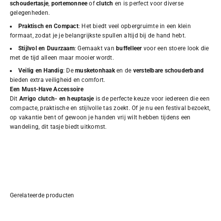
schoudertasje
,
portemonnee
of
clutch
en is perfect voor diverse
gelegenheden.
Praktisch en Compact
: Het biedt veel opbergruimte in een klein
formaat, zodat je je belangrijkste spullen altijd bij de hand hebt.
Stijlvol en Duurzaam
: Gemaakt van
buffelleer
voor een stoere look die
met de tijd alleen maar mooier wordt.
Veilig en Handig
: De
musketonhaak
en de
verstelbare schouderband
bieden extra veiligheid en comfort.
Een Must-Have Accessoire
Dit
Arrigo clutch- en heuptasje
is de perfecte keuze voor iedereen die een
compacte, praktische en stijlvolle tas zoekt. Of je nu een festival bezoekt,
op vakantie bent of gewoon je handen vrij wilt hebben tijdens een
wandeling, dit tasje biedt uitkomst.