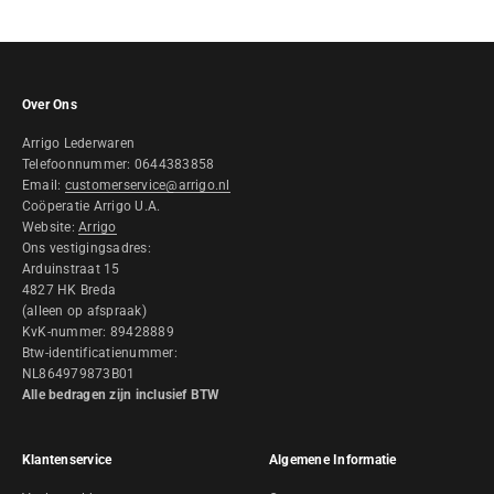
Over Ons
Arrigo Lederwaren
Telefoonnummer: 0644383858
Email:
customerservice@arrigo.nl
Coöperatie Arrigo U.A.
Website:
Arrigo
Ons vestigingsadres:
Arduinstraat 15
4827 HK Breda
(alleen op afspraak)
KvK-nummer: 89428889
Btw-identificatienummer:
NL864979873B01
Alle bedragen zijn inclusief BTW
Klantenservice
Algemene Informatie