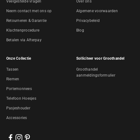
Veelgestelde vragen
Over ons
Neem contact met ons op
Algemene voorwaarden
Retourneren & Garantie
Privacybeleid
Klachtenprocedure
Blog
Betalen via Afterpay
Onze Collectie
Solliciteer voor Groothandel
Tassen
Groothandel
aanmeldingsformulier
Riemen
Portemonnees
Telefoon Hoesjes
Pasjeshouder
Accessories