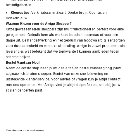
benodigdheden.
Kleuropties:
Verkrijgbaar in Zwart, Donkerbruin, Cognac en
Donkerblauw.
Waarom Kiezen voor de Arrigo Shopper?
Onze gewassen leren shoppers zijn multifunctioneel en perfect voor elke
gelegenheid. Gebruik hem als werktas, boodschappentas of voor een
dagje uit. De handafwerking en het gebruik van hoogwaardig leer zorgen
voor duurzaamheid en een luxe uitstraling. Arrigo is zowel producent als
leverancier, wat betekent dat we topkwaliteit kunnen aanbieden tegen
scherpe prijzen.
Bestel Vandaag Nog!
Neem de eerste stap naar jouw ideale tas en bestel vandaag nog jouw
cognac/lichtbruine shopper. Geniet van onze snelle levering en
uitstekende klantenservice. Voor advies of vragen kun je altijd contact
met ons opnemen. Met Arrigo vind je altijd de perfecte tas die bij jouw
stijl en behoeften past.