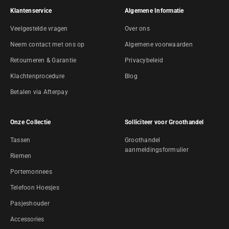
Klantenservice
Algemene Informatie
Veelgestelde vragen
Over ons
Neem contact met ons op
Algemene voorwaarden
Retourneren & Garantie
Privacybeleid
Klachtenprocedure
Blog
Betalen via Afterpay
Onze Collectie
Solliciteer voor Groothandel
Tassen
Groothandel
aanmeldingsformulier
Riemen
Portemonnees
Telefoon Hoesjes
Pasjeshouder
Accessories