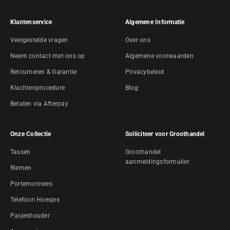
Klantenservice
Algemene Informatie
Veelgestelde vragen
Over ons
Neem contact met ons op
Algemene voorwaarden
Retourneren & Garantie
Privacybeleid
Klachtenprocedure
Blog
Betalen via Afterpay
Onze Collectie
Solliciteer voor Groothandel
Tassen
Groothandel
aanmeldingsformulier
Riemen
Portemonnees
Telefoon Hoesjes
Pasjeshouder