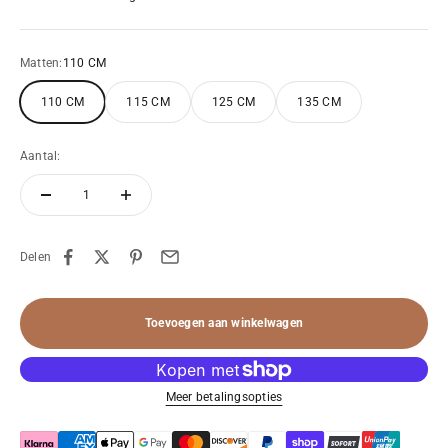
blauw
Matten:
110 CM
110 CM
115 CM
125 CM
135 CM
Aantal:
Delen
Toevoegen aan winkelwagen
Meer betalingsopties