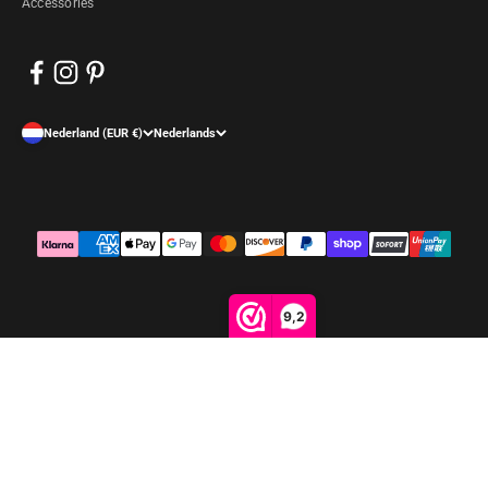
Accessories
Nederland (EUR €)
Nederlands
9,2
© 2026, Arrigo.nl. Powered by Shopify