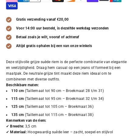
Gratis verzending vanaf €20,00
Voor 14:00 uur besteld, is dezelfde werkdag verzonden
Betaal zoals je wilt, vooraf of achteraf
Altijd gratis ophalen bij een van onze winkels
Deze stijlvolle grijze suède riem is de perfecte combinatie van elegantie
en veelzijdigheid. Draag hem casual op een jeans of formeel bij een
maatpak. De neutrale grijze tint maakt deze riem ideaal om te
combineren met diverse outfits.
Beschikbare maten:
110 cm
(Taillemaat tot 90 cm – Broekmaat 28 t/m 31)
115 cm
(Taillemaat tot 95 cm – Broekmaat 32 t/m 34)
125 cm
(Taillemaat tot 105 cm – Broekmaat 36)
135 cm
(Taillemaat tot 115 cm – Broekmaat 38)
Kenmerken van de riem:
✔
Breedte:
3,5 cm
✔
Materiaal:
Hoogwaardig suède leer – zacht, soepel en stijlvol