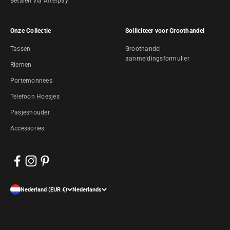
Betalen via Afterpay
Onze Collectie
Solliciteer voor Groothandel
Tassen
Groothandel
aanmeldingsformulier
Riemen
Portemonnees
Telefoon Hoesjes
Pasjeshouder
Accessories
Nederland (EUR €)
Nederlands