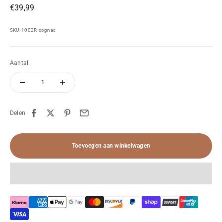
Aanbiedingsprijs
€39,99
SKU: 1002R-cognac
Aantal:
Delen
Toevoegen aan winkelwagen