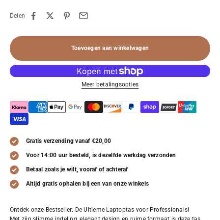
Delen
Toevoegen aan winkelwagen
Meer betalingsopties
Gratis verzending vanaf €20,00
Voor 14:00 uur besteld, is dezelfde werkdag verzonden
Betaal zoals je wilt, vooraf of achteraf
Altijd gratis ophalen bij een van onze winkels
Ontdek onze Bestseller: De Ultieme Laptoptas voor Professionals!
Met zijn slimme indeling, elegant design en ruime formaat is deze tas