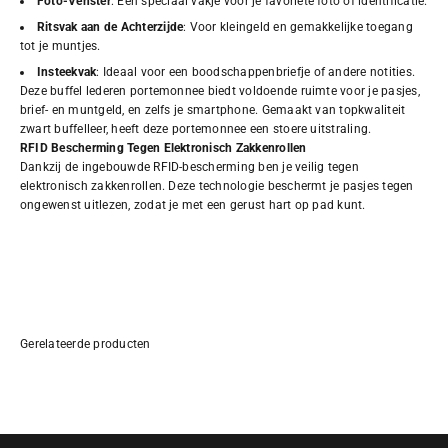
Foto-Venster
: Een speciaal vakje voor je favoriete foto of identificatie.
Ritsvak aan de Achterzijde
: Voor kleingeld en gemakkelijke toegang
tot je muntjes.
Insteekvak
: Ideaal voor een boodschappenbriefje of andere notities.
Deze buffel lederen portemonnee biedt voldoende ruimte voor je pasjes,
brief- en muntgeld, en zelfs je smartphone. Gemaakt van topkwaliteit
zwart buffelleer, heeft deze portemonnee een stoere uitstraling.
RFID Bescherming Tegen Elektronisch Zakkenrollen
Dankzij de ingebouwde RFID-bescherming ben je veilig tegen
elektronisch zakkenrollen. Deze technologie beschermt je pasjes tegen
ongewenst uitlezen, zodat je met een gerust hart op pad kunt.