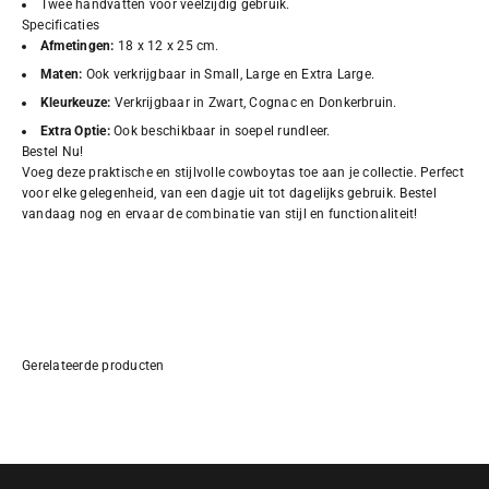
Twee handvatten voor veelzijdig gebruik.
Specificaties
Afmetingen:
18 x 12 x 25 cm.
Maten:
Ook verkrijgbaar in Small, Large en Extra Large.
Kleurkeuze:
Verkrijgbaar in Zwart, Cognac en Donkerbruin.
Extra Optie:
Ook beschikbaar in soepel rundleer.
Bestel Nu!
Voeg deze praktische en stijlvolle cowboytas toe aan je collectie. Perfect
voor elke gelegenheid, van een dagje uit tot dagelijks gebruik. Bestel
vandaag nog en ervaar de combinatie van stijl en functionaliteit!