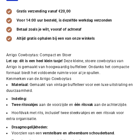
Gratis verzending vanaf €20,00
Voor 14:00 uur besteld, is dezelfde werkdag verzonden
Betaal zoals je wilt, vooraf of achteraf
Altijd gratis ophalen bij een van onze winkels
Arrigo Cowboytas: Compact en Stoer
Let op: dit is een heel klein tasje!
Deze kleine, stoere cowboytas van
Arrigo is gemaakt van hoogwaardig buffelleer. Ondanks het compacte
formaat biedt het voldoende ruimte voor al je spullen.
Kenmerken van de Arrigo Cowboytas
Materiaal:
Gemaakt van vintage buffelleer voor een luxe uitstraling en
duurzaamheid.
Indeling:
Twee ritsvakjes
aan de voorzijde en
één ritsvak
aan de achterzijde.
Hoofdvak met rits, inclusief twee steekvakjes en een ritsvak voor
extra organisatie.
Draagmogelijkheden:
Voorzien van een
verstelbare en afneembare schouderband
.