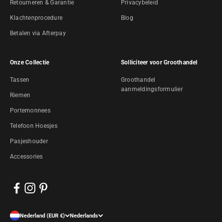
Retourneren & Garantie
Privacybeleid
Klachtenprocedure
Blog
Betalen via Afterpay
Onze Collectie
Solliciteer voor Groothandel
Tassen
Groothandel
aanmeldingsformulier
Riemen
Portemonnees
Telefoon Hoesjes
Pasjeshouder
Accessories
Nederland (EUR €)
Nederlands