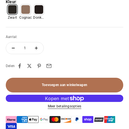
Kleur
:
Zwart
Cognac
Donker
Bruin
Aantal:
Delen
Toevoegen aan winkelwagen
Meer betalingsopties