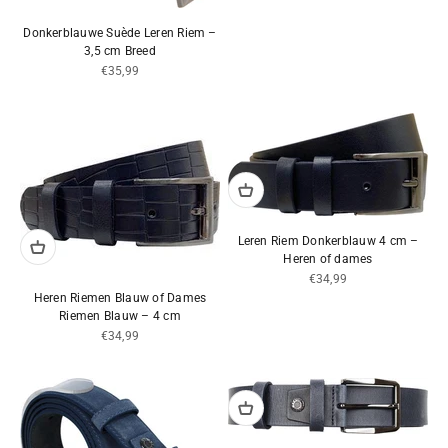
Donkerblauwe Suède Leren Riem –
3,5 cm Breed
Aanbiedingsprijs
€35,99
Leren Riem Donkerblauw 4 cm –
Heren of dames
Aanbiedingsprijs
€34,99
Heren Riemen Blauw of Dames
Riemen Blauw – 4 cm
Aanbiedingsprijs
€34,99