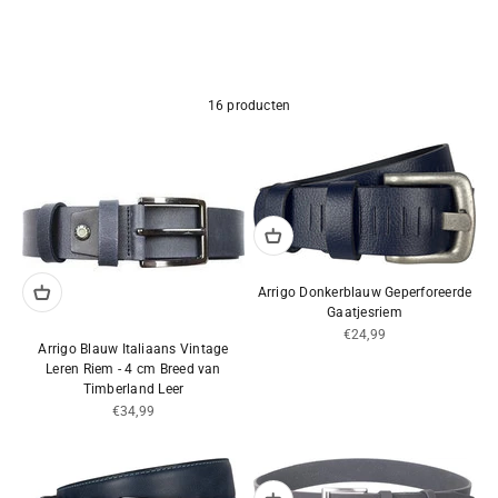
16 producten
Arrigo Donkerblauw Geperforeerde
Gaatjesriem
Aanbiedingsprijs
€24,99
Arrigo Blauw Italiaans Vintage
Leren Riem - 4 cm Breed van
Timberland Leer
Aanbiedingsprijs
€34,99