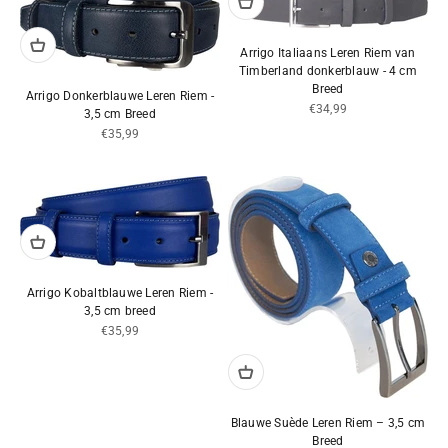
Arrigo Italiaans Leren Riem van
Timberland donkerblauw - 4 cm
Breed
Arrigo Donkerblauwe Leren Riem -
Aanbiedingsprijs
€34,99
3,5 cm Breed
Aanbiedingsprijs
€35,99
Arrigo Kobaltblauwe Leren Riem -
3,5 cm breed
Aanbiedingsprijs
€35,99
Blauwe Suède Leren Riem – 3,5 cm
Breed