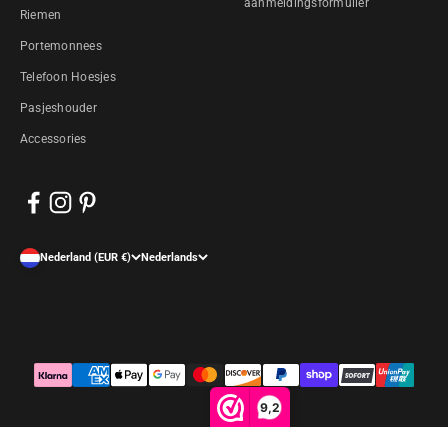
aanmeldingsformulier
Riemen
Portemonnees
Telefoon Hoesjes
Pasjeshouder
Accessories
Nederland (EUR €)
Nederlands
9,2