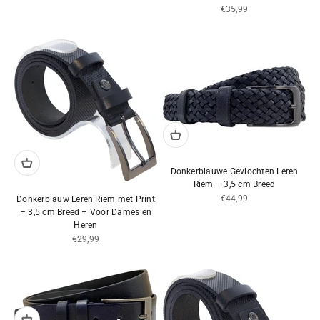
Aanbiedingsprijs
€35,99
Donkerblauwe Gevlochten Leren
Riem – 3,5 cm Breed
Aanbiedingsprijs
€44,99
Donkerblauw Leren Riem met Print
– 3,5 cm Breed – Voor Dames en
Heren
Aanbiedingsprijs
€29,99