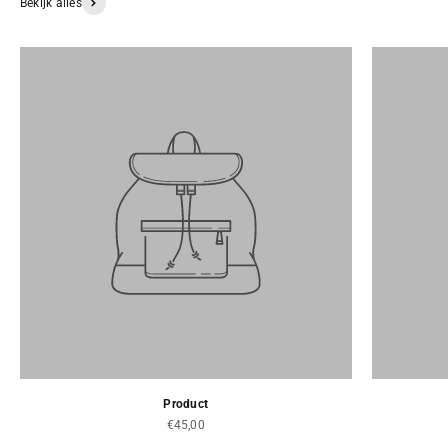
Bekijk alles
Product
€45,00