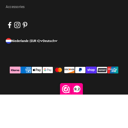
Accessories
Niederlande (EUR €)
Deutsch
9,2
© 2026, Arrigo.nl. Powered by Shopify