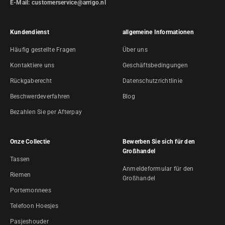
E-Mail: customerservice@arrigo.nl
Kundendienst
allgemeine Informationen
Häufig gestellte Fragen
Über uns
Kontaktiere uns
Geschäftsbedingungen
Rückgaberecht
Datenschutzrichtlinie
Beschwerdeverfahren
Blog
Bezahlen Sie per Afterpay
Onze Collectie
Bewerben Sie sich für den
Großhandel
Tassen
Anmeldeformular für den
Riemen
Großhandel
Portemonnees
Telefoon Hoesjes
Pasjeshouder