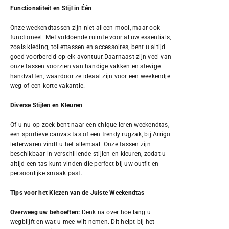
Functionaliteit en Stijl in Één
Onze weekendtassen zijn niet alleen mooi, maar ook
functioneel. Met voldoende ruimte voor al uw essentials,
zoals kleding, toilettassen en accessoires, bent u altijd
goed voorbereid op elk avontuur.Daarnaast zijn veel van
onze tassen voorzien van handige vakken en stevige
handvatten, waardoor ze ideaal zijn voor een weekendje
weg of een korte vakantie.
Diverse Stijlen en Kleuren
Of u nu op zoek bent naar een chique leren weekendtas,
een sportieve canvas tas of een trendy rugzak, bij Arrigo
lederwaren vindt u het allemaal. Onze tassen zijn
beschikbaar in verschillende stijlen en kleuren, zodat u
altijd een tas kunt vinden die perfect bij uw outfit en
persoonlijke smaak past.
Tips voor het Kiezen van de Juiste Weekendtas
Overweeg uw behoeften:
Denk na over hoe lang u
wegblijft en wat u mee wilt nemen. Dit helpt bij het