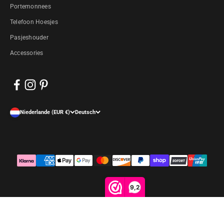
Portemonnees
Telefoon Hoesjes
Pasjeshouder
Accessories
Niederlande (EUR €)
Deutsch
9,2