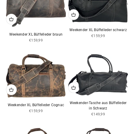
Weekender XL Büffelleder schwarz
Weekender XL Büffelleder braun
Angebot
€159,99
Angebot
€159,99
Weekender-Tasche aus Büffelleder
Weekender XL Büffelleder Cognac
in Schwarz
Angebot
€159,99
Angebot
€149,99