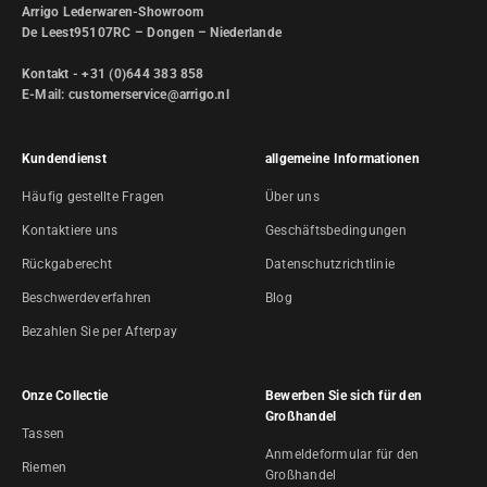
Arrigo Lederwaren-Showroom
De Leest95107RC – Dongen – Niederlande
Kontakt - +31 (0)644 383 858
E-Mail: customerservice@arrigo.nl
Kundendienst
allgemeine Informationen
Häufig gestellte Fragen
Über uns
Kontaktiere uns
Geschäftsbedingungen
Rückgaberecht
Datenschutzrichtlinie
Beschwerdeverfahren
Blog
Bezahlen Sie per Afterpay
Onze Collectie
Bewerben Sie sich für den
Großhandel
Tassen
Anmeldeformular für den
Riemen
Großhandel