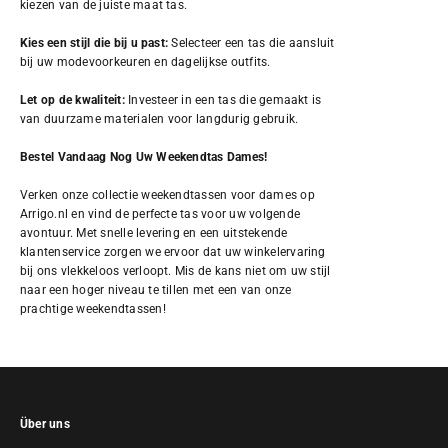
kiezen van de juiste maat tas.
Kies een stijl die bij u past:
Selecteer een tas die aansluit
bij uw modevoorkeuren en dagelijkse outfits.
Let op de kwaliteit:
Investeer in een tas die gemaakt is
van duurzame materialen voor langdurig gebruik.
Bestel Vandaag Nog Uw Weekendtas Dames!
Verken onze collectie weekendtassen voor dames op
Arrigo.nl en vind de perfecte tas voor uw volgende
avontuur. Met snelle levering en een uitstekende
klantenservice zorgen we ervoor dat uw winkelervaring
bij ons vlekkeloos verloopt. Mis de kans niet om uw stijl
naar een hoger niveau te tillen met een van onze
prachtige weekendtassen!
Über uns