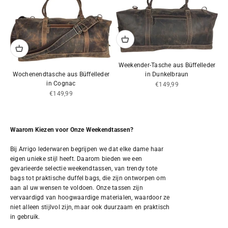
Weekender-Tasche aus Büffelleder
Wochenendtasche aus Büffelleder
in Dunkelbraun
in Cognac
Angebot
€149,99
Angebot
€149,99
Waarom Kiezen voor Onze Weekendtassen?
Bij Arrigo lederwaren begrijpen we dat elke dame haar
eigen unieke stijl heeft. Daarom bieden we een
gevarieerde selectie weekendtassen, van trendy tote
bags tot praktische duffel bags, die zijn ontworpen om
aan al uw wensen te voldoen. Onze tassen zijn
vervaardigd van hoogwaardige materialen, waardoor ze
niet alleen stijlvol zijn, maar ook duurzaam en praktisch
in gebruik.